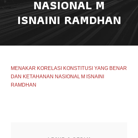
NASIONAL M
ISNAINI RAMDHAN
MENAKAR KORELASI KONSTITUSI YANG BENAR
DAN KETAHANAN NASIONAL M ISNAINI
RAMDHAN