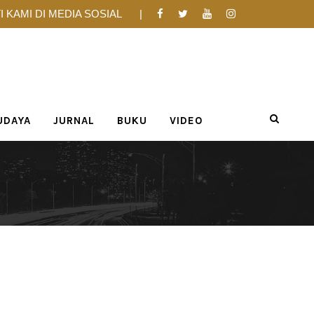
I KAMI DI MEDIA SOSIAL
UDAYA
JURNAL
BUKU
VIDEO