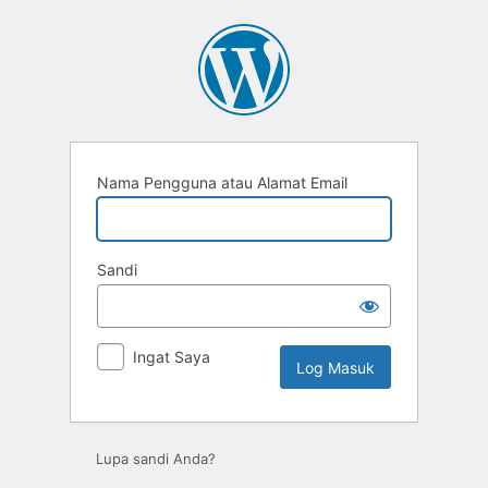
Log
Masuk
Nama Pengguna atau Alamat Email
Sandi
Ingat Saya
Lupa sandi Anda?