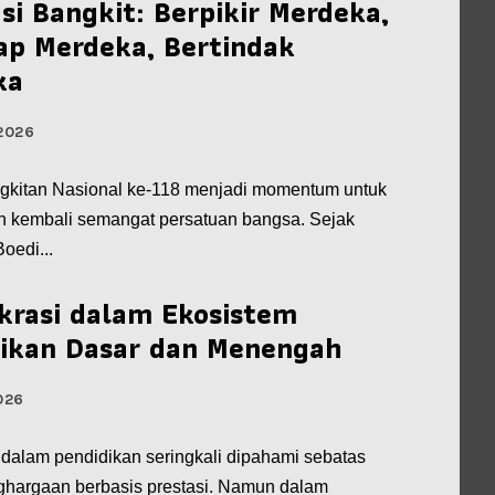
si Bangkit: Berpikir Merdeka,
ap Merdeka, Bertindak
ka
2026
gkitan Nasional ke-118 menjadi momentum untuk
 kembali semangat persatuan bangsa. Sejak
Boedi...
krasi dalam Ekosistem
ikan Dasar dan Menengah
026
 dalam pendidikan seringkali dipahami sebatas
ghargaan berbasis prestasi. Namun dalam