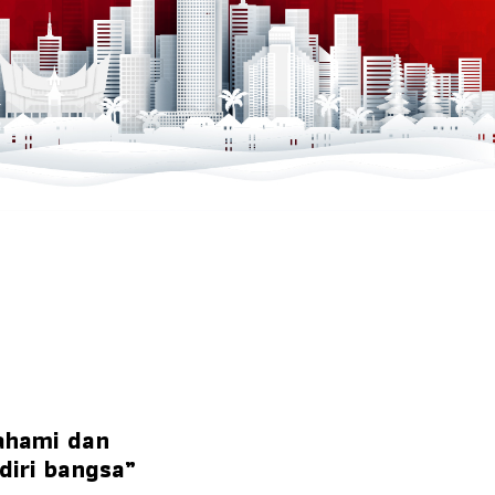
ahami dan
diri bangsa”