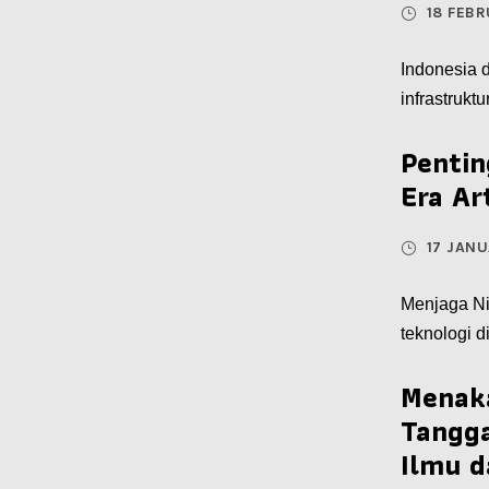
18 FEBR
Indonesia 
infrastruktu
Pentin
Era Art
17 JANU
Menjaga Ni
teknologi di
Menaka
Tangga
Ilmu 