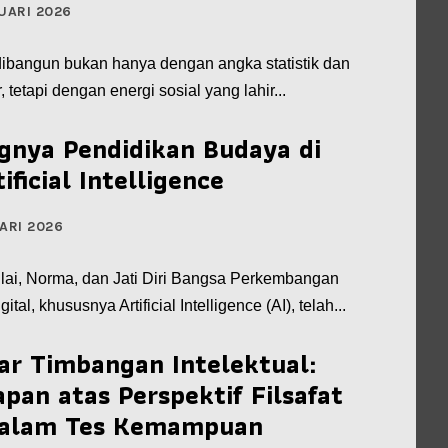
UARI 2026
dibangun bukan hanya dengan angka statistik dan
r, tetapi dengan energi sosial yang lahir...
gnya Pendidikan Budaya di
ificial Intelligence
ARI 2026
lai, Norma, dan Jati Diri Bangsa Perkembangan
gital, khususnya Artificial Intelligence (AI), telah...
r Timbangan Intelektual:
pan atas Perspektif Filsafat
dalam Tes Kemampuan