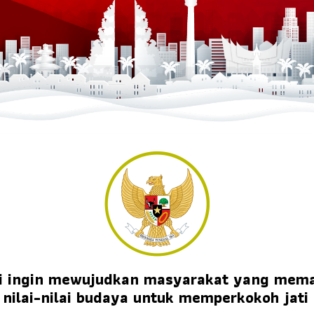
mi ingin mewujudkan masyarakat yang mem
nilai-nilai budaya untuk memperkokoh jati 