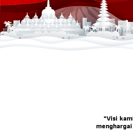
“Visi ka
menghargai 