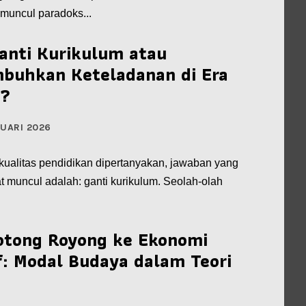
 muncul paradoks...
anti Kurikulum atau
buhkan Keteladanan di Era
l?
RUARI 2026
 kualitas pendidikan dipertanyakan, jawaban yang
t muncul adalah: ganti kurikulum. Seolah-olah
otong Royong ke Ekonomi
f: Modal Budaya dalam Teori