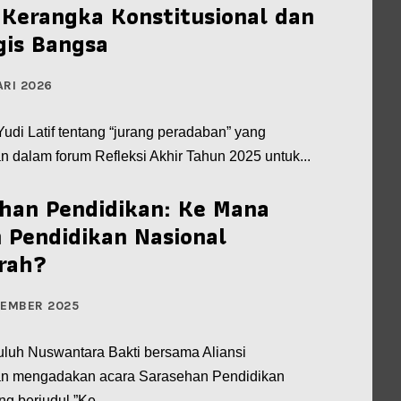
Kerangka Konstitusional dan
gis Bangsa
ARI 2026
udi Latif tentang “jurang peradaban” yang
n dalam forum Refleksi Akhir Tahun 2025 untuk...
han Pendidikan: Ke Mana
 Pendidikan Nasional
rah?
TEMBER 2025
luh Nuswantara Bakti bersama Aliansi
n mengadakan acara Sarasehan Pendidikan
ng berjudul ”Ke...