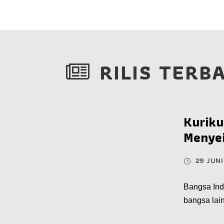
RILIS TERB
Kuriku
Menyei
29 JUNI
Bangsa Indo
bangsa lai