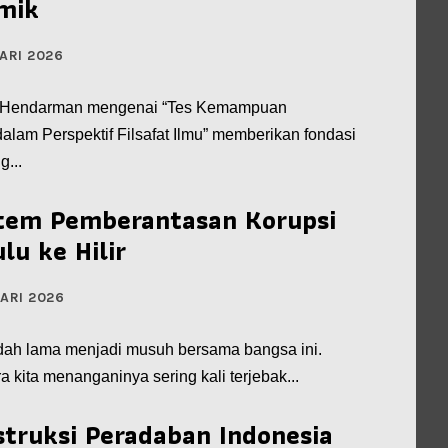
mik
ARI 2026
r. Hendarman mengenai “Tes Kemampuan
alam Perspektif Filsafat Ilmu” memberikan fondasi
g...
tem Pemberantasan Korupsi
lu ke Hilir
ARI 2026
dah lama menjadi musuh bersama bangsa ini.
 kita menanganinya sering kali terjebak...
truksi Peradaban Indonesia