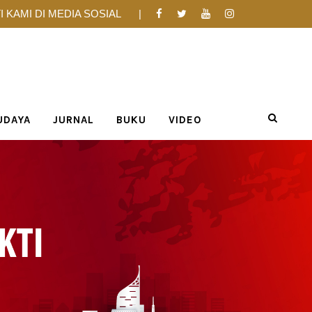
I KAMI DI MEDIA SOSIAL
UDAYA
JURNAL
BUKU
VIDEO