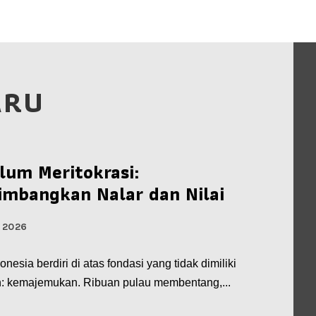
ARU
lum Meritokrasi:
mbangkan Nalar dan Nilai
 2026
nesia berdiri di atas fondasi yang tidak dimiliki
n: kemajemukan. Ribuan pulau membentang,...