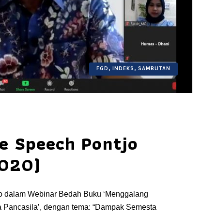
FGD
,
INDEKS
,
SAMBUTAN
e Speech Pontjo
2020)
o dalam Webinar Bedah Buku ‘Menggalang
 Pancasila’, dengan tema: “Dampak Semesta