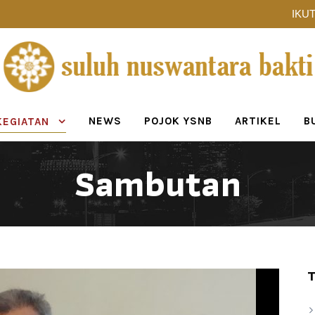
IKUT
NEWS
POJOK YSNB
ARTIKEL
B
KEGIATAN
Sambutan
T