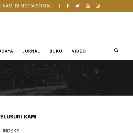
I KAMI DI MEDIA SOSIAL
UDAYA
JURNAL
BUKU
VIDEO
ELUSURI KAMI
INDEKS