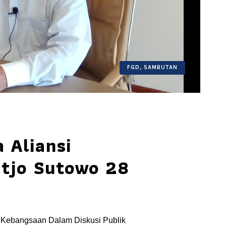
FGD
,
SAMBUTAN
 Aliansi
tjo Sutowo 28
i Kebangsaan Dalam Diskusi Publik