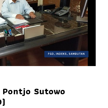
FGD
,
INDEKS
,
SAMBUTAN
 Pontjo Sutowo
0)