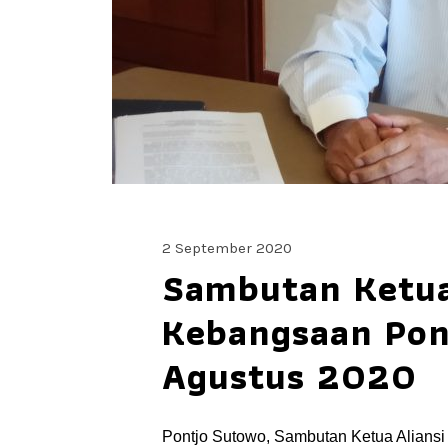
2 September 2020
Sambutan Ketua
Kebangsaan Pon
Agustus 2020
Pontjo Sutowo, Sambutan Ketua Alians