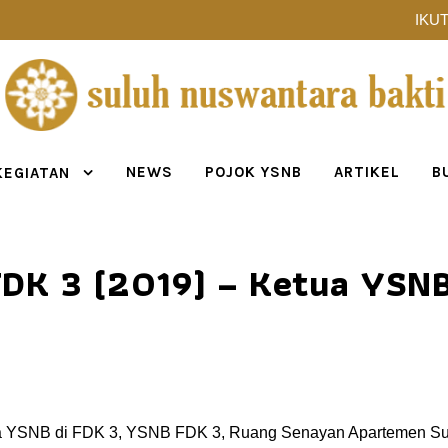
IKUT
NEWS
POJOK YSNB
ARTIKEL
B
KEGIATAN
DK 3 (2019) – Ketua YSN
 YSNB di FDK 3, YSNB FDK 3, Ruang Senayan Apartemen Sultan