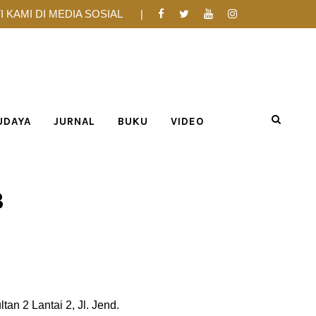
I KAMI DI MEDIA SOSIAL
UDAYA
JURNAL
BUKU
VIDEO
B
 2 Lantai 2, Jl. Jend.