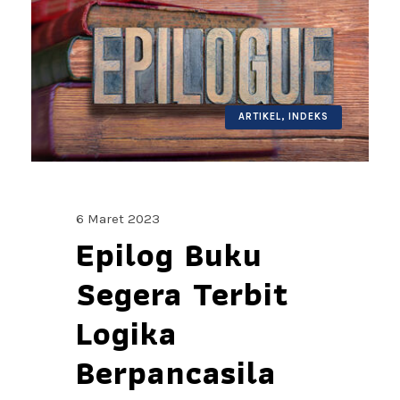
ARTIKEL
,
INDEKS
6 Maret 2023
Epilog Buku
Segera Terbit
Logika
Berpancasila