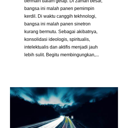
bermain dalam gelap. Di zaman besar,
bangsa ini malah panen pemimpin
kerdil. Di waktu canggih tekhnologi,
bangsa ini malah panen sinetron
kurang bermutu. Sebagai akibatnya,
konsolidasi ideologis, spiritualis,
intelektualis dan aktifis menjadi jauh
lebih sulit. Begitu membingungkan,...