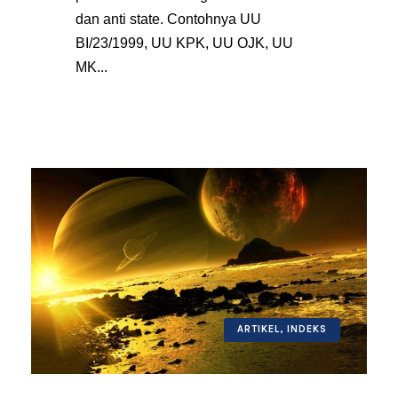
dan anti state. Contohnya UU
BI/23/1999, UU KPK, UU OJK, UU
MK...
ARTIKEL
,
INDEKS