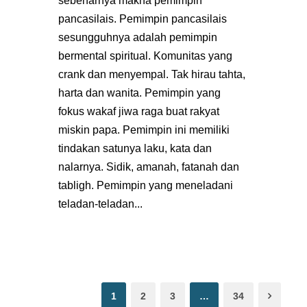
sebenarnya makna pemimpin
pancasilais. Pemimpin pancasilais
sesungguhnya adalah pemimpin
bermental spiritual. Komunitas yang
crank dan menyempal. Tak hirau tahta,
harta dan wanita. Pemimpin yang
fokus wakaf jiwa raga buat rakyat
miskin papa. Pemimpin ini memiliki
tindakan satunya laku, kata dan
nalarnya. Sidik, amanah, fatanah dan
tabligh. Pemimpin yang meneladani
teladan-teladan...
1
2
3
…
34