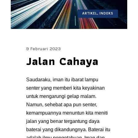
ARTIKEL
,
INDEKS
9 Februari 2023
Jalan Cahaya
Saudaraku, iman itu ibarat lampu
senter yang memberi kita keyakinan
untuk mengarungi gelap malam.
Namun, sehebat apa pun senter,
kemampuannya menuntun kita meniti
jalan yang benar tergantung daya
baterai yang dikandungnya. Baterai itu
adalah ilmu pengetahuan. Iman dan