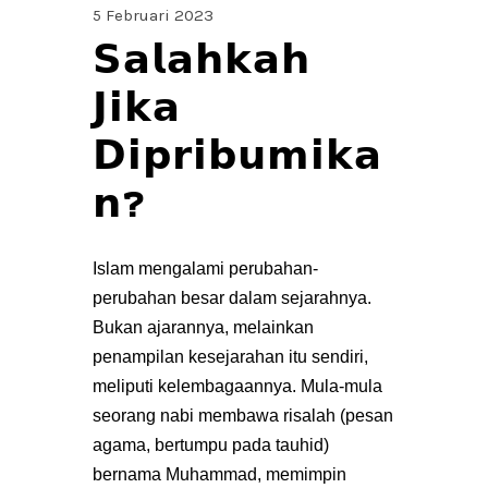
5 Februari 2023
𝗦𝗮𝗹𝗮𝗵𝗸𝗮𝗵
𝗝𝗶𝗸𝗮
𝗗𝗶𝗽𝗿𝗶𝗯𝘂𝗺𝗶𝗸𝗮
𝗻?
Islam mengalami perubahan-
perubahan besar dalam sejarahnya.
Bukan ajarannya, melainkan
penampilan kesejarahan itu sendiri,
meliputi kelembagaannya. Mula-mula
seorang nabi membawa risalah (pesan
agama, bertumpu pada tauhid)
bernama Muhammad, memimpin