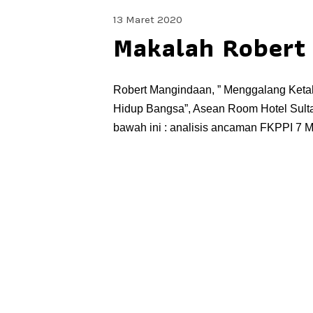
13 Maret 2020
Makalah Robert
Robert Mangindaan, ” Menggalang Ket
Hidup Bangsa”, Asean Room Hotel Sultan
bawah ini : analisis ancaman FKPP