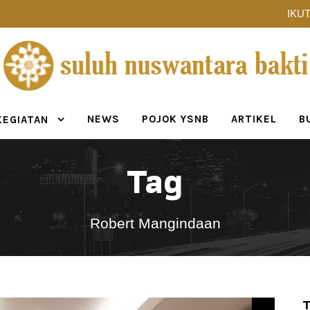
IKUT
NEWS
POJOK YSNB
ARTIKEL
B
KEGIATAN
Tag
Robert Mangindaan
T