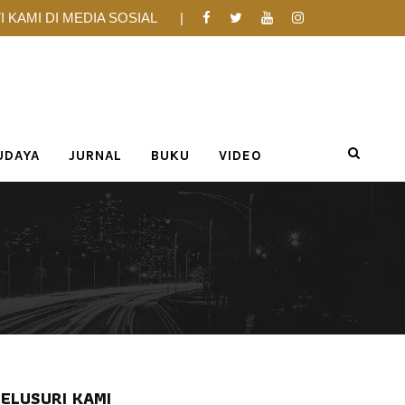
I KAMI DI MEDIA SOSIAL
UDAYA
JURNAL
BUKU
VIDEO
ELUSURI KAMI