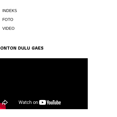
INDEKS
FOTO
VIDEO
TONTON DULU GAES