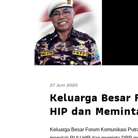
27 Juni 2020
Keluarga Besar
HIP dan Memint
Keluarga Besar Forum Komunikasi Putra 
menolak RUU HIP dan meminta DPR men