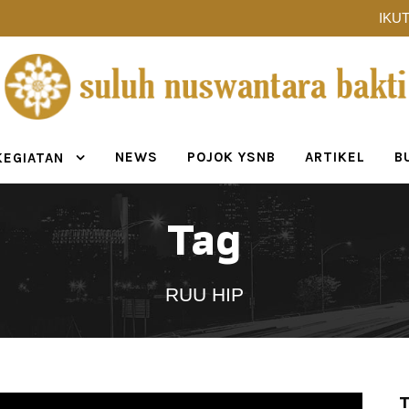
IKUT
NEWS
POJOK YSNB
ARTIKEL
B
KEGIATAN
Tag
RUU HIP
T