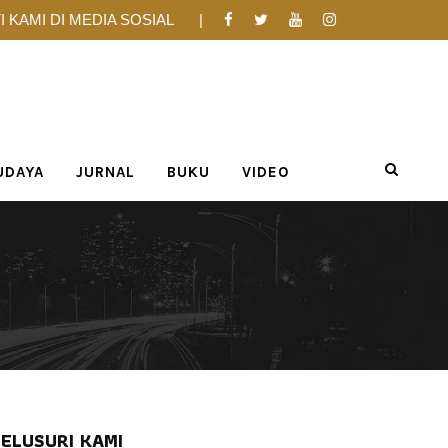
I KAMI DI MEDIA SOSIAL
UDAYA
JURNAL
BUKU
VIDEO
ELUSURI KAMI