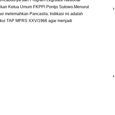
paikan Ketua Umum FKPPI Pontjo Sutowo.Menurut
si melemahkan Pancasila. Indikasi ini adalah
akui TAP MPRS XXV/1966 agar menjadi