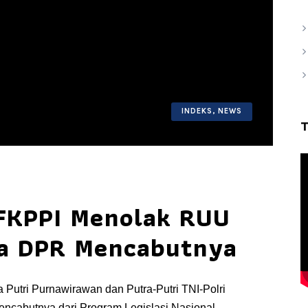
INDEKS
,
NEWS
 FKPPI Menolak RUU
a DPR Mencabutnya
Putri Purnawirawan dan Putra-Putri TNI-Polri
cabutnya dari Program Legislasi Nasional