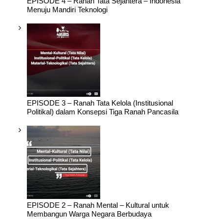
EPISODE 4 – Ranah Tata Sejahtera – Indonesia
Menuju Mandiri Teknologi
EPISODE 3 – Ranah Tata Kelola (Institusional
Politikal) dalam Konsepsi Tiga Ranah Pancasila
EPISODE 2 – Ranah Mental – Kultural untuk
Membangun Warga Negara Berbudaya