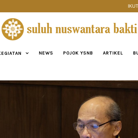
IKUT
NEWS
POJOK YSNB
ARTIKEL
B
KEGIATAN