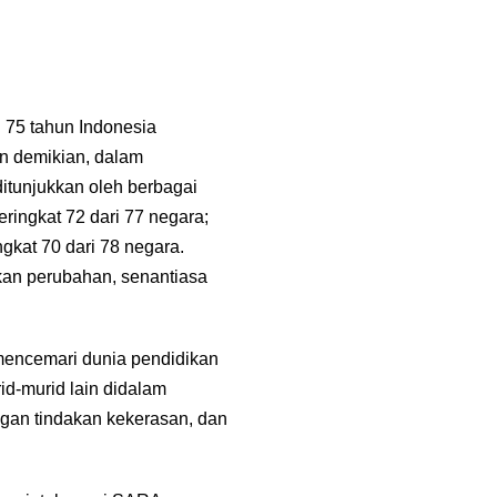
 75 tahun Indonesia
un demikian, dalam
ditunjukkan oleh berbagai
ringkat 72 dari 77 negara;
gkat 70 dari 78 negara.
kan perubahan, senantiasa
mencemari dunia pendidikan
id-murid lain didalam
ngan tindakan kekerasan, dan