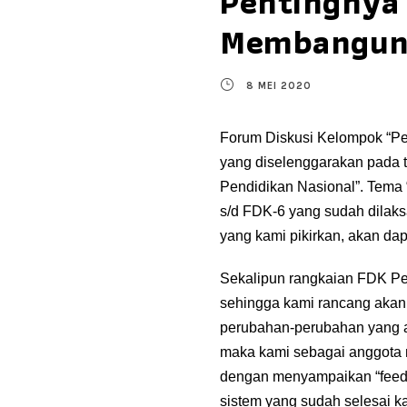
Pentingnya
Membangun 
8 MEI 2020
Forum Diskusi Kelompok “Pe
yang diselenggarakan pada t
Pendidikan Nasional”. Tema 
s/d FDK-6 yang sudah dila
yang kami pikirkan, akan da
Sekalipun rangkaian FDK Pe
sehingga kami rancang akan
perubahan-perubahan yang a
maka kami sebagai anggota m
dengan menyampaikan “feed-b
sistem yang sudah selesai k