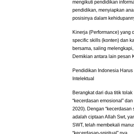
mengikuti pendidikan informa
pendidikan, menyiapkan anak
posisinya dalam kehidupanny
Kinerja (Performance) yang o
specific skills (konten) dan
bersama, saling melengkapi,
Demikian antara lain pesan 
Pendidikan Indonesia Harus
Intelektual
Berangkat dari dua titik tol
“kecerdasan emosional” dan “
2020). Dengan “kecerdasan s
adalah ciptaan Allah Swt, ya
SWT, telah membekali manusi
“kecerdasan-spiritual” nya.