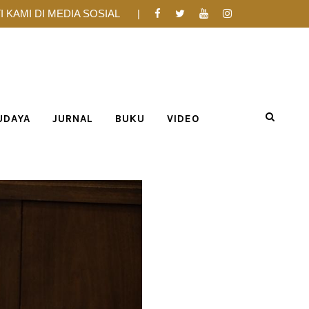
I KAMI DI MEDIA SOSIAL
UDAYA
JURNAL
BUKU
VIDEO