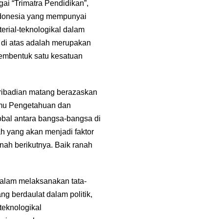
ai “Trimatra Pendidikan”,
ndonesia yang mempunyai
terial-teknologikal dalam
 di atas adalah merupakan
membentuk satu kesatuan
ribadian matang berazaskan
Ilmu Pengetahuan dan
bal antara bangsa-bangsa di
h yang akan menjadi faktor
ah berikutnya. Baik ranah
dalam melaksanakan tata-
g berdaulat dalam politik,
teknologikal