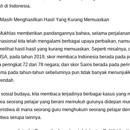
 di Indonesia.
l Masih Menghasilkan Hasil Yang Kurang Memuaskan
 Mukhlas memberikan pandangannya bahwa, selama perjalanan
nasional kita telah mengalami berbagai upaya perbaikan, nam
melihat hasil-hasil yang kurang memuaskan. Seperti misalnya, 
 PISA, pada tahun 2019, skor membaca Indonesia berada pada pe
peringkat 72 dari 78 negara; dan skor Sains berada pada perin
ama pada tahun-tahun sebelumnya pun tidak banyak menunjuk
rendah.
sosial budaya, kita membaca terjadinya berbagai kasus yang 
stiwa seorang pelajar yang berani memukuli gurunya didepan mur
peristiwa di mana seorang guru menghukum seorang pelajar de
tiwa serupa lainnya.