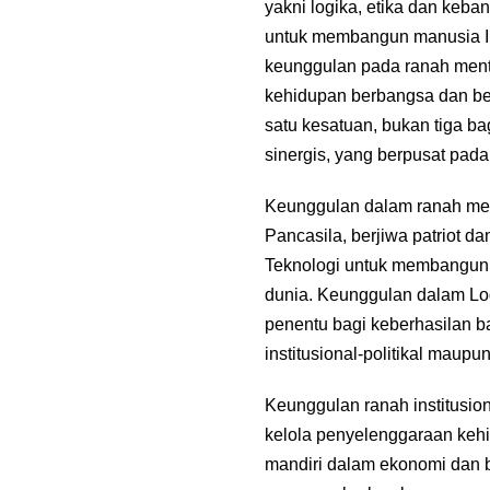
yakni logika, etika dan keba
untuk membangun manusia I
keunggulan pada ranah mental
kehidupan berbangsa dan be
satu kesatuan, bukan tiga b
sinergis, yang berpusat pada
Keunggulan dalam ranah men
Pancasila, berjiwa patriot 
Teknologi untuk membangun 
dunia. Keunggulan dalam Log
penentu bagi keberhasilan 
institusional-politikal maupu
Keunggulan ranah institusi
kelola penyelenggaraan kehi
mandiri dalam ekonomi dan b