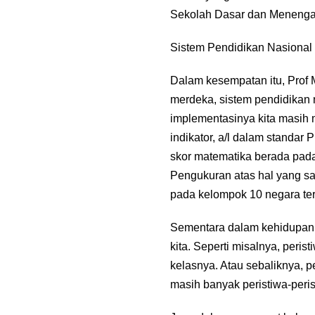
Sekolah Dasar dan Menengah
Sistem Pendidikan Nasiona
Dalam kesempatan itu, Prof
merdeka, sistem pendidikan 
implementasinya kita masih 
indikator, a/l dalam standar
skor matematika berada pada 
Pengukuran atas hal yang s
pada kelompok 10 negara te
Sementara dalam kehidupan 
kita. Seperti misalnya, peri
kelasnya. Atau sebaliknya, 
masih banyak peristiwa-peris