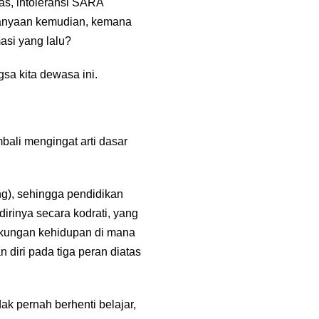
tas, intoleransi SARA
rtanyaan kemudian, kemana
asi yang lalu?
sa kita dewasa ini.
bali mengingat arti dasar
), sehingga pendidikan
rinya secara kodrati, yang
gkungan kehidupan di mana
 diri pada tiga peran diatas
k pernah berhenti belajar,