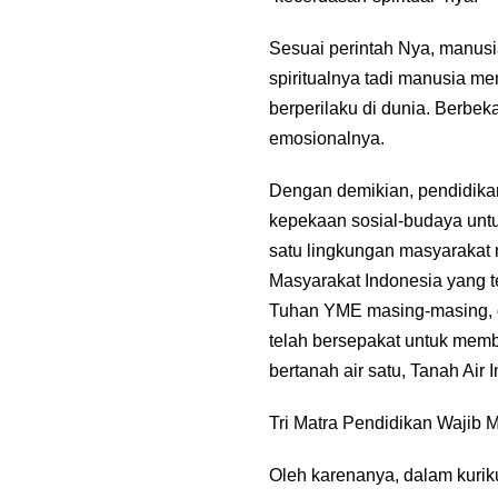
Sesuai perintah Nya, manus
spiritualnya tadi manusia me
berperilaku di dunia. Berbek
emosionalnya.
Dengan demikian, pendidika
kepekaan sosial-budaya unt
satu lingkungan masyarakat 
Masyarakat Indonesia yang t
Tuhan YME masing-masing, d
telah bersepakat untuk memb
bertanah air satu, Tanah Air 
Tri Matra Pendidikan Wajib 
Oleh karenanya, dalam kurik