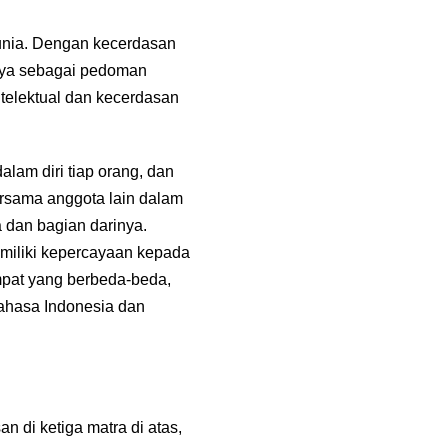
unia. Dengan kecerdasan
udaya sebagai pedoman
ntelektual dan kecerdasan
am diri tiap orang, dan
rsama anggota lain dalam
 dan bagian darinya.
miliki kepercayaan kepada
pat yang berbeda-beda,
Bahasa Indonesia dan
 di ketiga matra di atas,