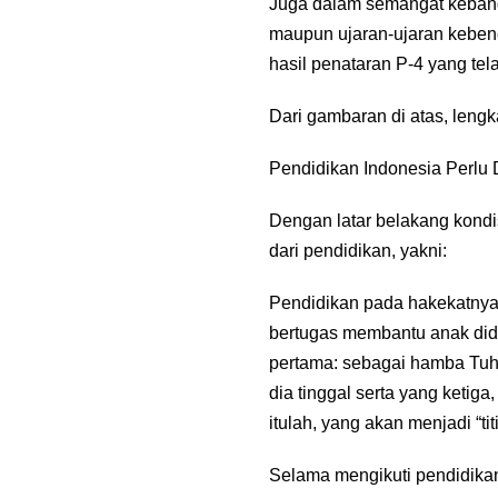
Juga dalam semangat kebangsaa
maupun ujaran-ujaran kebenc
hasil penataran P-4 yang te
Dari gambaran di atas, leng
Pendidikan Indonesia Perlu
Dengan latar belakang kondis
dari pendidikan, yakni:
Pendidikan pada hakekatnya
bertugas membantu anak did
pertama: sebagai hamba Tuh
dia tinggal serta yang ketig
itulah, yang akan menjadi “tit
Selama mengikuti pendidikan 