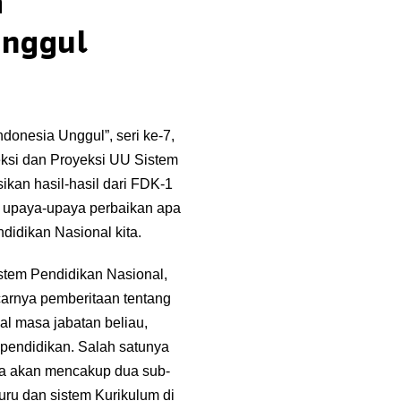
a
nggul
onesia Unggul”, seri ke-7,
eksi dan Proyeksi UU Sistem
ikan hasil-hasil dari FDK-1
 upaya-upaya perbaikan apa
idikan Nasional kita.
stem Pendidikan Nasional,
arnya pemberitaan tentang
l masa jabatan beliau,
pendidikan. Salah satunya
ya akan mencakup dua sub-
uru dan sistem Kurikulum di