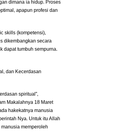
ngan dimana ia hidup. Proses
ptimal, apapun profesi dan
 skills (kompetensi),
arus dikembangkan secara
nak dapat tumbuh sempurna.
al, dan Kecerdasan
rdasan spiritual”,
alam Makalahnya 18 Maret
 pada hakekatnya manusia
erintah Nya. Untuk itu Allah
la manusia memperoleh