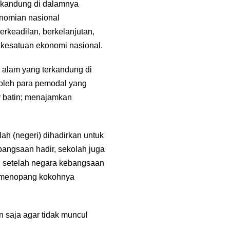
erkandung di dalamnya
onomian nasional
rkeadilan, berkelanjutan,
kesatuan ekonomi nasional.
n alam yang terkandung di
oleh para pemodal yang
r batin; menajamkan
ah (negeri) dihadirkan untuk
ebangsaan hadir, sekolah juga
, setelah negara kebangsaan
uk menopang kokohnya
 saja agar tidak muncul