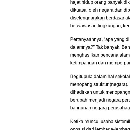
hajat hidup orang banyak di
dikuasai oleh negara dan di
diselenggarakan berdasar at
berwawasan lingkungan, kem
Pertanyaannya, “apa yang din
dalamnya?” Tak banyak. Bah
menghasilkan bencana alam: 
ketimpangan dan memperpara
Begitupula dalam hal sekolah
menopang struktur (negara). 
dihadirkan untuk menopangn
berubah menjadi negara peru
bangunan negara perusahaa
Ketika muncul usaha sistemi
oposisi dari lembaga-lembaga