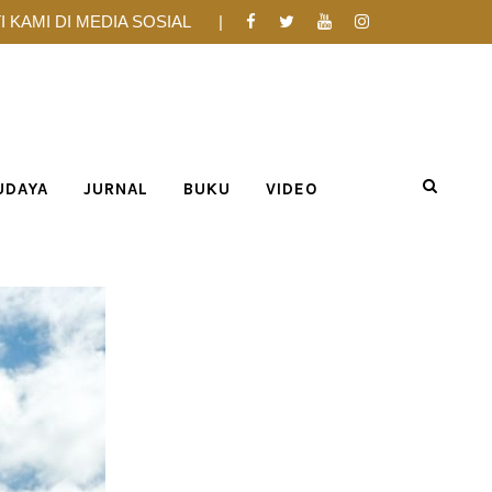
I KAMI DI MEDIA SOSIAL
UDAYA
JURNAL
BUKU
VIDEO