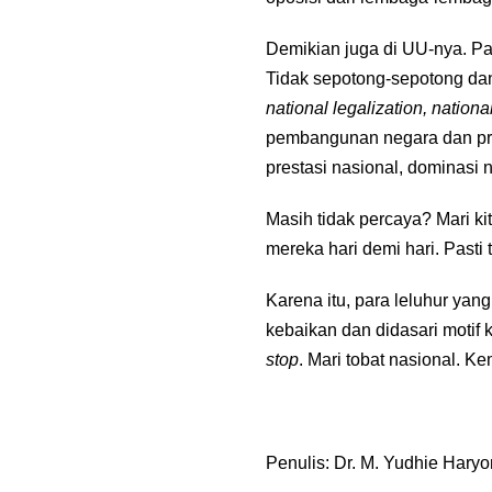
Demikian juga di UU-nya. Past
Tidak sepotong-sepotong dan
national legalization, natio
pembangunan negara dan prok
prestasi nasional, dominasi 
Masih tidak percaya? Mari k
mereka hari demi hari. Pasti 
Karena itu, para leluhur yang
kebaikan dan didasari motif 
stop
. Mari tobat nasional. Ke
Penulis: Dr. M. Yudhie Hary