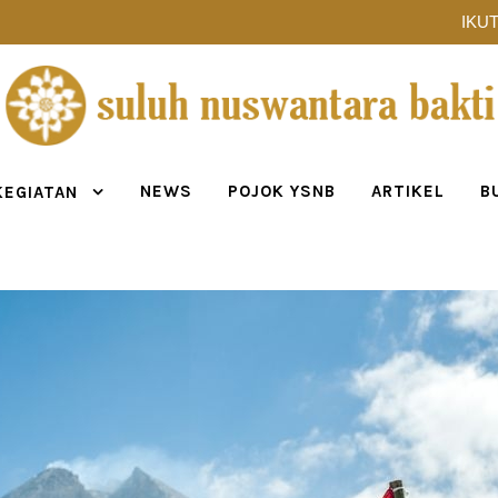
IKUT
NEWS
POJOK YSNB
ARTIKEL
B
KEGIATAN