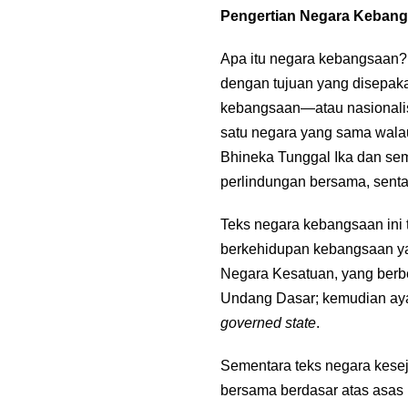
Pengertian Negara Keban
Apa itu negara kebangsaan?
dengan tujuan yang disepak
kebangsaan—atau nasionali
satu negara yang sama walau
Bhineka Tunggal Ika dan se
perlindungan bersama, sent
Teks negara kebangsaan ini
berkehidupan kebangsaan yan
Negara Kesatuan, yang berbe
Undang Dasar; kemudian aya
governed state
.
Sementara teks negara kese
bersama berdasar atas asas