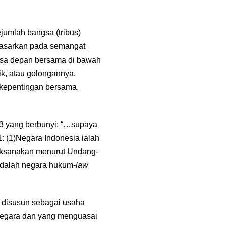
jumlah bangsa (tribus)
dasarkan pada semangat
sa depan bersama di bawah
k, atau golongannya.
 kepentingan bersama,
3 yang berbunyi: “…supaya
: (1)Negara Indonesia ialah
laksanakan menurut Undang-
adalah negara hukum-
law
 disusun sebagai usaha
 negara dan yang menguasai