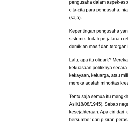
pengusaha dalam aspek-aspek
cita-cita para pengusaha, n
(saja).
Kepentingan pengusaha yang
sistemik. Inilah perjalanan r
demikian masif dan terorgani
Lalu, apa itu oligark? Mere
kekuasaan politiknya secara 
kekayaan, keluarga, atau mili
mereka adalah minoritas krea
Tentu saja semua itu mengk
Asli/18/08/1945). Sebab ne
kesejahteraan. Apa ciri dari
bersumber dari pikiran-peras