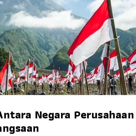
Antara Negara Perusahaan
angsaan