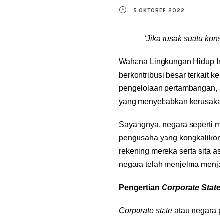
5 OKTOBER 2022
‘Jika rusak suatu ko
Wahana Lingkungan Hidup In
berkontribusi besar terkait 
pengelolaan pertambangan, m
yang menyebabkan kerusakan
Sayangnya, negara seperti m
pengusaha yang kongkalikon
rekening mereka serta sita a
negara telah menjelma menja
Pengertian
Corporate Stat
Corporate state
atau negara 