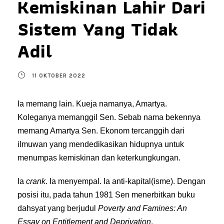
Kemiskinan Lahir Dari
Sistem Yang Tidak
Adil
11 OKTOBER 2022
Ia memang lain. Kueja namanya, Amartya.
Koleganya memanggil Sen. Sebab nama bekennya
memang Amartya Sen. Ekonom tercanggih dari
ilmuwan yang mendedikasikan hidupnya untuk
menumpas kemiskinan dan keterkungkungan.
Ia
crank
. Ia menyempal. Ia anti-kapital(isme). Dengan
posisi itu, pada tahun 1981 Sen menerbitkan buku
dahsyat yang berjudul
Poverty and Famines: An
Essay on Entitlement and Deprivation
.