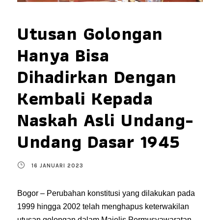
Utusan Golongan
Hanya Bisa
Dihadirkan Dengan
Kembali Kepada
Naskah Asli Undang-
Undang Dasar 1945
16 JANUARI 2023
Bogor – Perubahan konstitusi yang dilakukan pada
1999 hingga 2002 telah menghapus keterwakilan
utusan golongan dalam Majelis Permusyawaratan