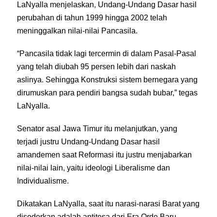
LaNyalla menjelaskan, Undang-Undang Dasar hasil
perubahan di tahun 1999 hingga 2002 telah
meninggalkan nilai-nilai Pancasila.
“Pancasila tidak lagi tercermin di dalam Pasal-Pasal
yang telah diubah 95 persen lebih dari naskah
aslinya. Sehingga Konstruksi sistem bernegara yang
dirumuskan para pendiri bangsa sudah bubar,” tegas
LaNyalla.
Senator asal Jawa Timur itu melanjutkan, yang
terjadi justru Undang-Undang Dasar hasil
amandemen saat Reformasi itu justru menjabarkan
nilai-nilai lain, yaitu ideologi Liberalisme dan
Individualisme.
Dikatakan LaNyalla, saat itu narasi-narasi Barat yang
disodorkan adalah antitesa dari Era Orde Baru.