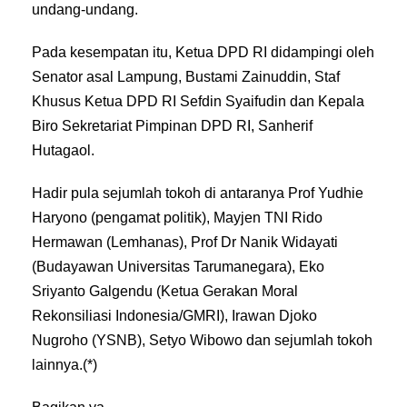
undang-undang.
Pada kesempatan itu, Ketua DPD RI didampingi oleh
Senator asal Lampung, Bustami Zainuddin, Staf
Khusus Ketua DPD RI Sefdin Syaifudin dan Kepala
Biro Sekretariat Pimpinan DPD RI, Sanherif
Hutagaol.
Hadir pula sejumlah tokoh di antaranya Prof Yudhie
Haryono (pengamat politik), Mayjen TNI Rido
Hermawan (Lemhanas), Prof Dr Nanik Widayati
(Budayawan Universitas Tarumanegara), Eko
Sriyanto Galgendu (Ketua Gerakan Moral
Rekonsiliasi Indonesia/GMRI), Irawan Djoko
Nugroho (YSNB), Setyo Wibowo dan sejumlah tokoh
lainnya.(*)