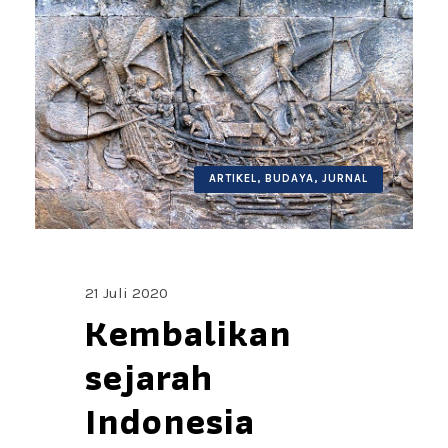
ARTIKEL
,
BUDAYA
,
JURNAL
21 Juli 2020
Kembalikan
sejarah
Indonesia