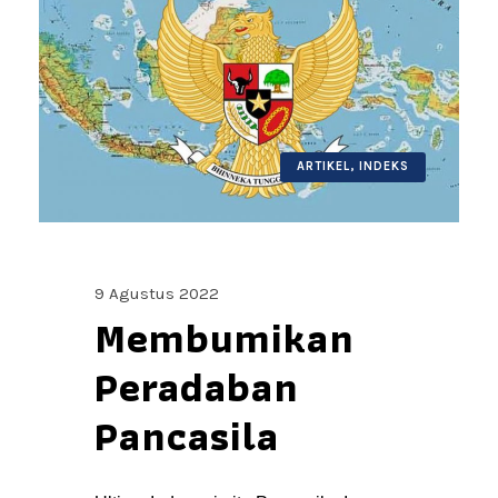
ARTIKEL
,
INDEKS
9 Agustus 2022
Membumikan
Peradaban
Pancasila