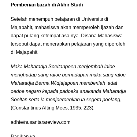
Pemberian Ijazah di Akhir Studi
Setelah menempuh pelajaran di Universits di
Majapahit, mahasiswa akan memperoleh ijazah dan
dapat pulang ketempat asalnya. Disana Mahasiswa
tersebut dapat menerapkan pelajaran yang diperoleh
di Majapahit.
Maka Maharadja Soeltanpoen menjembah laloe
menghadap sang ratoe berhadapan maka sang ratoe
Maharadja Berma Widjajapoen memberilah ‘adat
oedoe negaro kepada padoeka anakanda Maharadja
Soeltan serta ia menjoeroehkan ia segera poelang
,
(Constantinus Alting Mees, 1935: 223).
adhie/nusantarareview.com
Bagikan ya