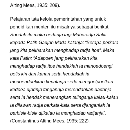
Alting Mees, 1935: 209).
Pelajaran tata kelola pemerintahan yang untuk
pendidikan menteri itu misalnya sebagai berikut.
Soedah itu maka bertanja lagi Maharadja Sakti
kepada Patih Gadjah Mada katanja: “Berapa perkara
jang kita peliharakan menghadap radja itoe”. Maka
kata Patih: “Adapoen jang peliharakan kita
menghadap radja itoe hendaklah ia menoedoengi
betis kiri dan kanan serta hendaklah ia
menoendoekkan kepalanja serta mengoelpoelkan
kedoea djarinja tangannja merendahkan dadanja
serta ia hendak menerangkan telinganja kalau-kalau
ia dilawan radja berkata-kata serta djanganlah ia
berbisik-bisik djikalau ia menghadap radjanja
”,
(Constantinus Alting Mees, 1935: 222).