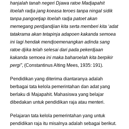
hanjalah tanah negeri Djawa ratoe Madjapahit
itoelah radja jang koeasa teroes tanpa ningal sidik
tanpa pangoetjap itoelah radja patoet akan
memegang perdjandjian kita serta memberi kita ‘adat
tatakrama akan tetapinja adapoen kakanda semoea
ini lagi hendak mendjoemenangkan adinda sang
ratoe djika telah selesai dari pada pekerdjaan
kakanda semoea ini maka baharoelah kita berpikir
pergi”
, (Constantinus Alting Mees, 1935: 191).
Pendidikan yang diterima diantaranya adalah
berbagai tata kelola pemerintahan dan adat yang
berlaku di Majapahit. Mahasiswa yang belajar
dibedakan untuk pendidikan raja atau menteri.
Pelajaran tata kelola pemerintahan yang untuk
pendidikan raja itu misalnya adalah sebagai berikut.