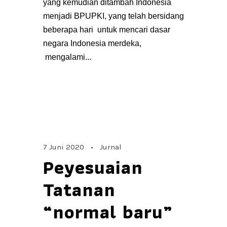
yang kemudian ditambah Indonesia
menjadi BPUPKI, yang telah bersidang
beberapa hari untuk mencari dasar
negara Indonesia merdeka,
mengalami...
7 Juni 2020
•
Jurnal
Peyesuaian
Tatanan
“normal baru”