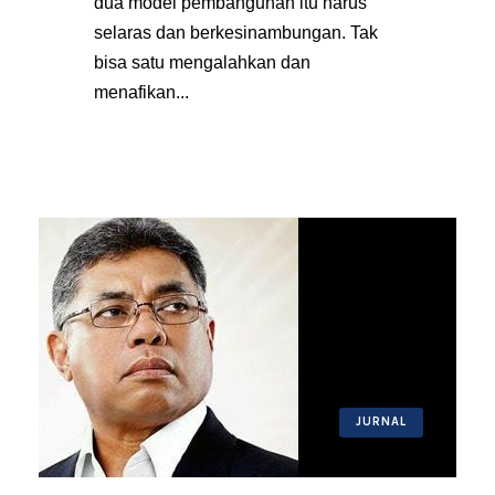
dua model pembangunan itu harus
selaras dan berkesinambungan. Tak
bisa satu mengalahkan dan
menafikan...
JURNAL